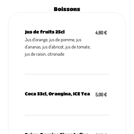
Boissons
Jus de fruits 25cl
4,80 €
Jus d'orange, jus de pomme, jus
d'ananas, jus d'abricot, jus de tomate,
jus de raisin, citronade
Coca 33cl, Orangina, ICE Tea
5,00 €