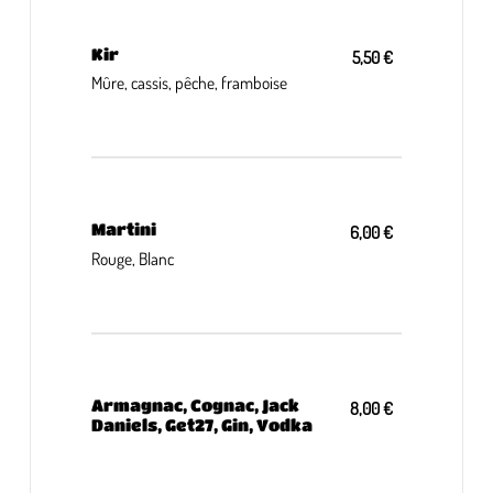
Kir
5,50 €
Mûre, cassis, pêche, framboise
Martini
6,00 €
Rouge, Blanc
Armagnac, Cognac, Jack
8,00 €
Daniels, Get27, Gin, Vodka