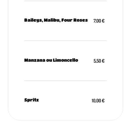
Baileys, Malibu, Four Roses
7,00 €
Manzana ou Limoncello
5,50 €
Spritz
10,00 €