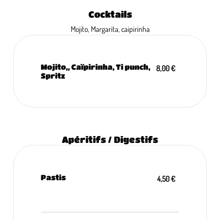
Cocktails
Mojito, Margarita, caipirinha
Mojito,, Caïpirinha, Ti punch,
8,00 €
Spritz
Apéritifs / Digestifs
Pastis
4,50 €