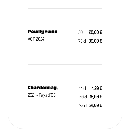
Pouilly fumé
50 cl
28,00 €
AOP 2024
75 cl
39,00 €
Chardonnay,
14 cl
4,20 €
2021 - Pays d'OC
50 cl
15,00 €
75 cl
24,00 €