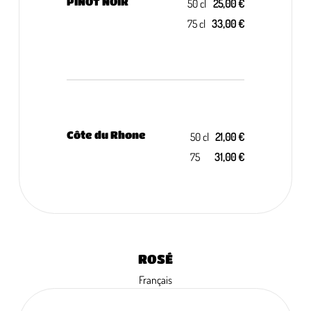
PINOT NOIR
50 cl
25,00 €
75 cl
33,00 €
Côte du Rhone
50 cl
21,00 €
75
31,00 €
ROSÉ
Français