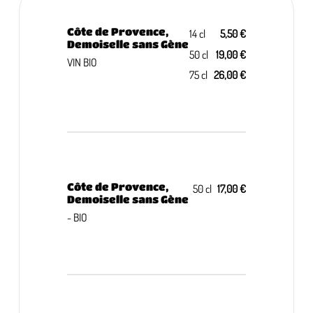
Côte de Provence,
14 cl
5,50 €
Demoiselle sans Gène
50 cl
19,00 €
VIN BIO
75 cl
26,00 €
Côte de Provence,
50 cl
17,00 €
Demoiselle sans Gène
- BIO