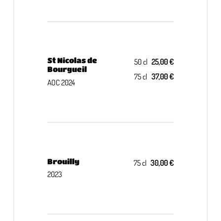
St Nicolas de
50 cl
25,00 €
Bourgueil
75 cl
37,00 €
AOC 2024
Brouilly
75 cl
30,00 €
2023