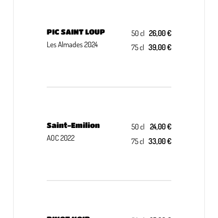
PIC SAINT LOUP
50 cl
26,00 €
Les Almades 2024
75 cl
39,00 €
Saint-Emilion
50 cl
24,00 €
AOC 2022
75 cl
33,00 €