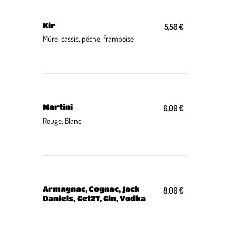
Kir
5,50 €
Mûre, cassis, pêche, framboise
Martini
6,00 €
Rouge, Blanc
Armagnac, Cognac, Jack
8,00 €
Daniels, Get27, Gin, Vodka