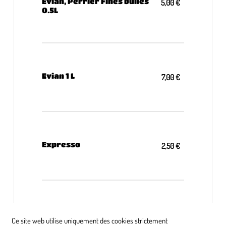
Evian, Perrier Fines bulles
5,00 €
0.5L
Evian 1 L
7,00 €
Expresso
2,50 €
Double expresso
4,80 €
Ce site web utilise uniquement des cookies strictement