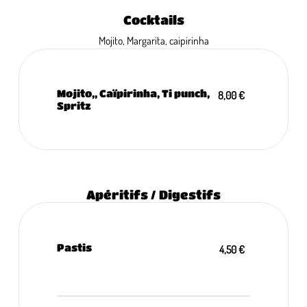
Cocktails
Mojito, Margarita, caipirinha
Mojito,, Caïpirinha, Ti punch,
8,00 €
Spritz
Apéritifs / Digestifs
Pastis
4,50 €