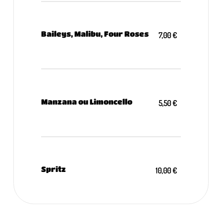
Baileys, Malibu, Four Roses
7,00 €
Manzana ou Limoncello
5,50 €
Spritz
10,00 €