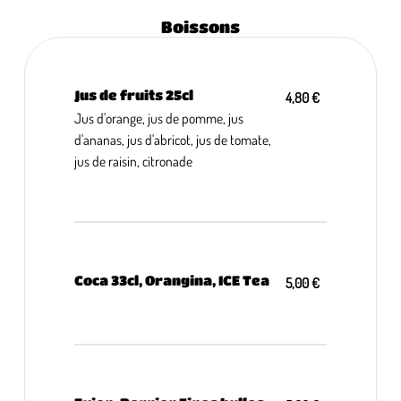
Boissons
Jus de fruits 25cl
4,80 €
Jus d'orange, jus de pomme, jus
d'ananas, jus d'abricot, jus de tomate,
jus de raisin, citronade
Coca 33cl, Orangina, ICE Tea
5,00 €