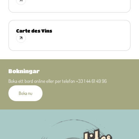
Carte des Vins
Bokningar
Boka ett bord online eller per telefon
+33 1 44 61 49 96
Boka nu