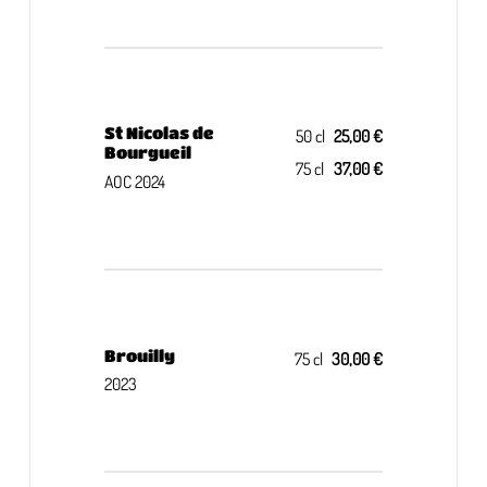
St Nicolas de
50 cl
25,00 €
Bourgueil
75 cl
37,00 €
AOC 2024
Brouilly
75 cl
30,00 €
2023