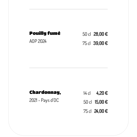
Pouilly fumé
50 cl
28,00 €
AOP 2024
75 cl
39,00 €
Chardonnay,
14 cl
4,20 €
2021 - Pays d'OC
50 cl
15,00 €
75 cl
24,00 €