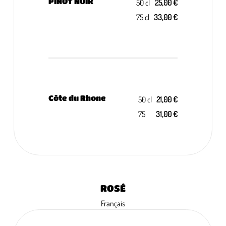
PINOT NOIR
50 cl
25,00 €
75 cl
33,00 €
Côte du Rhone
50 cl
21,00 €
75
31,00 €
ROSÉ
Français