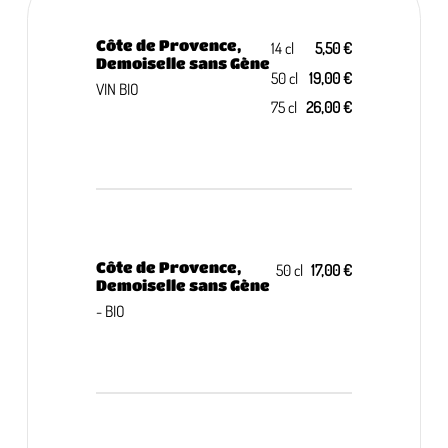
Côte de Provence,
14 cl
5,50 €
Demoiselle sans Gène
50 cl
19,00 €
VIN BIO
75 cl
26,00 €
Côte de Provence,
50 cl
17,00 €
Demoiselle sans Gène
- BIO