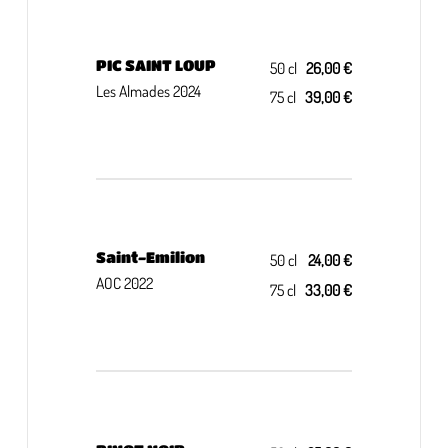
PIC SAINT LOUP
50 cl
26,00 €
Les Almades 2024
75 cl
39,00 €
Saint-Emilion
50 cl
24,00 €
AOC 2022
75 cl
33,00 €